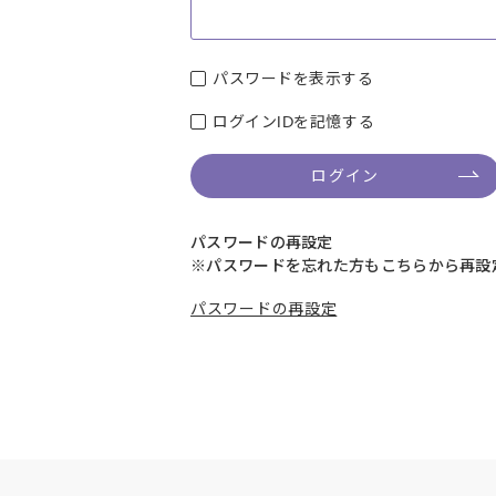
パスワードを表示する
ログインIDを記憶する
ログイン
パスワードの再設定
※パスワードを忘れた方もこちらから再設
パスワードの再設定