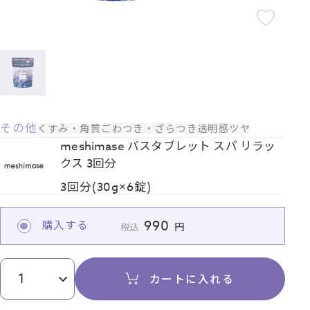
その他
くすみ・角質
ごわつき・ざらつき
透明感
ツヤ
meshimase バスタブレット スパ リラッ
クス 3回分
3回分(30g×6錠)
990
購入する
税込
カートに入れる