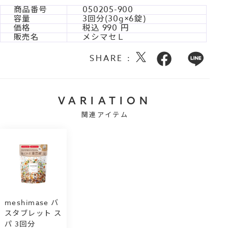
商品番号
050205-900
容量
3回分(30g×6錠)
価格
税込
990
販売名
メシマセＬ
SHARE :
VARIATION
関連アイテム
meshimase バ
スタブレット ス
パ 3回分