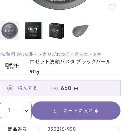
洗顔料
毛穴
皮脂・テカリ
ごわつき・ざらつき
ツヤ
ロゼット洗顔パスタ ブラックパール
90g
660
購入する
税込
カートに入れる
商品番号
050215-900