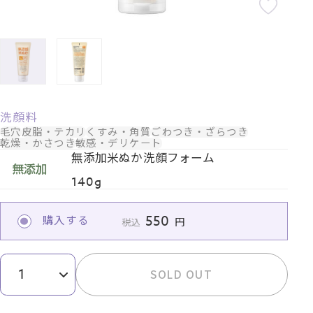
洗顔料
毛穴
皮脂・テカリ
くすみ・角質
ごわつき・ざらつき
乾燥・かさつき
敏感・デリケート
無添加米ぬか洗顔フォーム
140g
550
購入する
税込
SOLD OUT