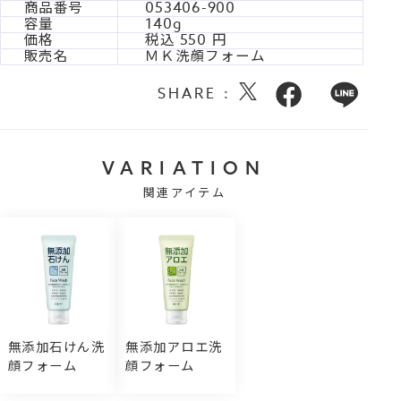
商品番号
053406-900
容量
140g
価格
税込
550
販売名
ＭＫ洗顔フォーム
SHARE :
VARIATION
関連アイテム
無添加石けん洗
無添加アロエ洗
顔フォーム
顔フォーム