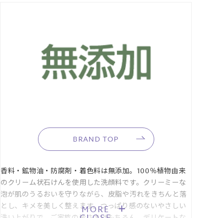
■セルフラッピング推奨サイズ：Sサイズ
BRAND TOP
香料・鉱物油・防腐剤・着色料は無添加。100％植物由来
のクリーム状石けんを使用した洗顔料です。クリーミーな
泡が肌のうるおいを守りながら、皮脂や汚れをきちんと落
とし、キメを美しく整えます。つっぱり感のないやさしい
MORE
CLOSE
洗い上がりで、ご家族の皆さまはもちろん、デリケートな