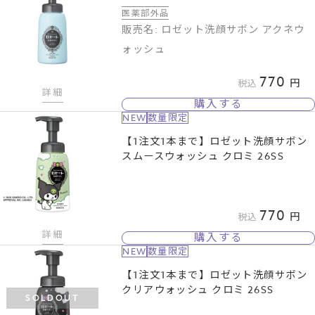
医薬部外品
販売名: ロゼット洗顔サボン アクネウ
ォッシュ
770
税込
詳細
購入する
NEW
数量限定
【1注文1本まで】ロゼット洗顔サボン
スムースウォッシュ クロミ 26SS
770
税込
詳細
購入する
NEW
数量限定
【1注文1本まで】ロゼット洗顔サボン
クリアウォッシュ クロミ 26SS
SOLDOUT