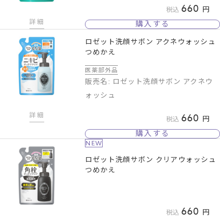
660
税込
詳細
購入する
ロゼット洗顔サボン アクネウォッシュ
つめかえ
医薬部外品
販売名: ロゼット洗顔サボン アクネウ
ォッシュ
詳細
660
税込
購入する
NEW
ロゼット洗顔サボン クリアウォッシュ
つめかえ
660
税込