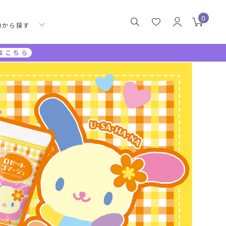
0
的から探す
はこちら