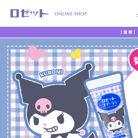
【重要】
TOP
ロゼットゴマージュ