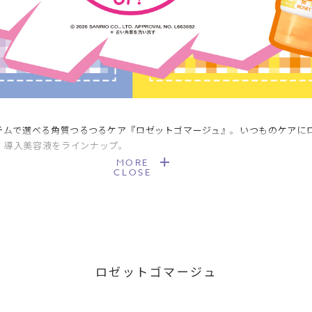
イテムで選べる角質つるつるケア『ロゼットゴマージュ』。いつものケアに
、導入美容液をラインナップ。
MORE
CLOSE
ロゼットゴマージュ