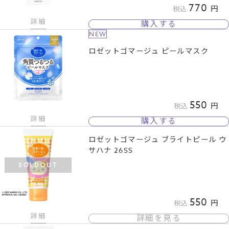
770
税込
詳細
購入する
NEW
ロゼットゴマージュ ピールマスク
550
税込
詳細
購入する
ロゼットゴマージュ ブライトピール ウ
サハナ 26SS
SOLDOUT
550
税込
詳細
詳細を見る