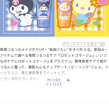
ブランドサイトを見る
角質つるつるメイクのりUP！“垢抜けたい”をすぐ叶える。肌悩み・
アイテムで選べる角質つるつるケア『ロゼットゴマージュ』。いつ
ものケアにロゼットゴマージュをプラスワン。簡単角質ケアで肌が
つるんと整って、素肌も心もアップデート！ピーリング*ジェル、シ
ートマスク、導入美容液をラインナップ。
(* 古い角質を洗い流す)
MORE
CLOSE