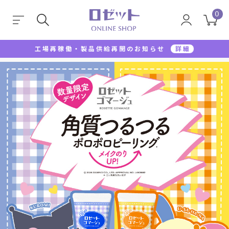
0
工場再稼働・製品供給再開のお知らせ
詳細
TOP
ロゼットゴマージュ