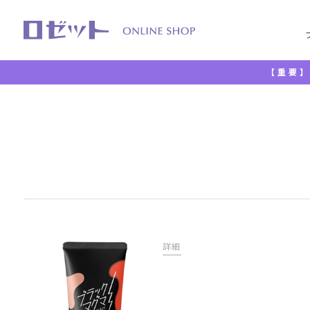
【重要】
TOP
クレンジング・メイク落とし
ジェル
詳細