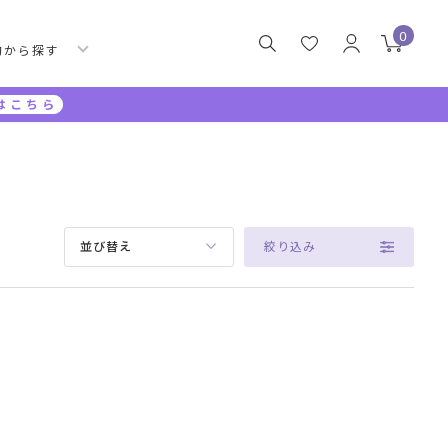
0
的から探す
はこちら
絞り込み
並び替え