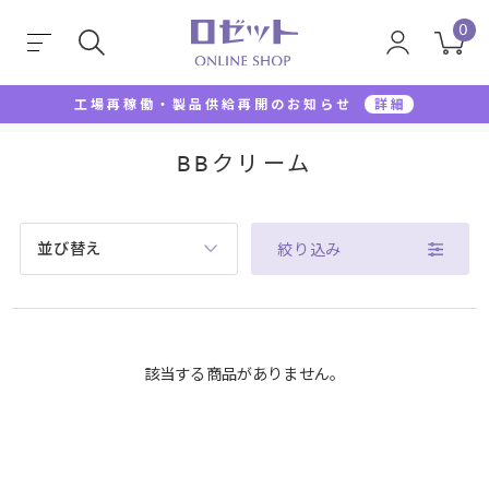
0
工場再稼働・製品供給再開のお知らせ
詳細
TOP
BBクリーム
BBクリーム
並び替え
絞り込み
該当する商品がありません。