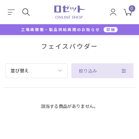
0
工場再稼働・製品供給再開のお知らせ
詳細
TOP
フェイスパウダー
フェイスパウダー
並び替え
絞り込み
該当する商品がありません。