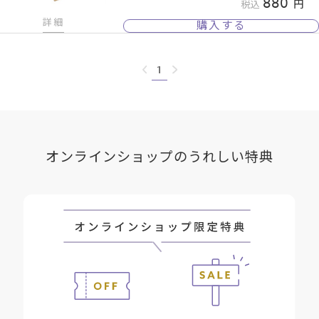
880
税込
詳細
購入する
1
オンラインショップのうれしい特典