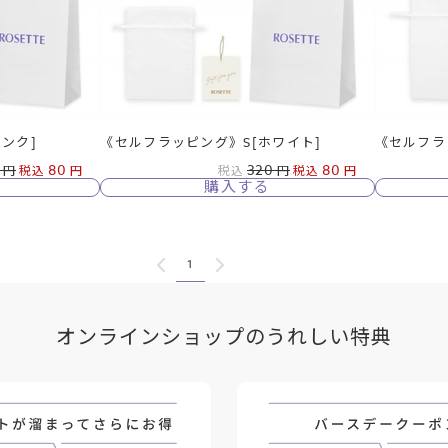
ンク]
《セルフラッピング》S[ホワイト]
《セルフラ
80
320
80
税込
税込
税込
購入する
1
オンラインショップのうれしい特典