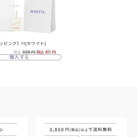
ッピング》M[ホワイト]
320
80
税込
税込
購入する