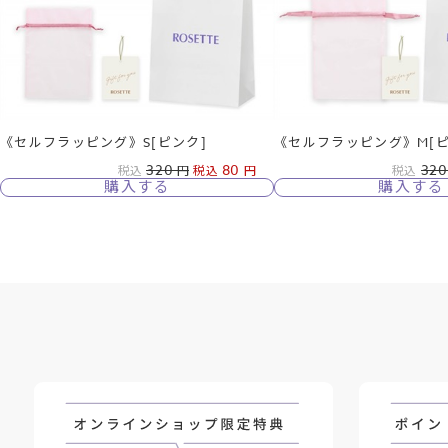
《セルフラッピング》S[ピンク]
《セルフラッピング》M[ピ
320
80
320
税込
税込
税込
購入する
購入する