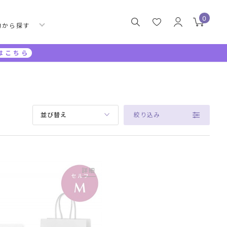
0
的から探す
はこちら
絞り込み
並び替え
詳細