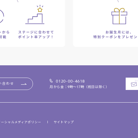
0120-00-4618
い合わせ
月から金：9時～17時（祝日は除く）
ソーシャルメディアポリシー
サイトマップ