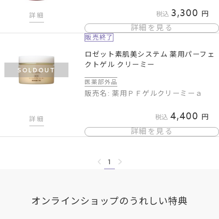
3,300
税込
詳細
詳細を見る
販売終了
ロゼット素肌美システム 薬用パーフェ
クトゲル クリーミー
SOLDOUT
医薬部外品
販売名: 薬用ＰＦゲルクリーミーａ
4,400
税込
詳細
詳細を見る
1
オンラインショップのうれしい特典