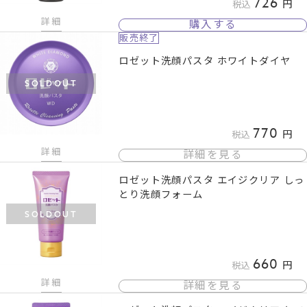
726
税込
詳細
購入する
販売終了
ロゼット洗顔パスタ ホワイトダイヤ
SOLDOUT
770
税込
詳細
詳細を見る
ロゼット洗顔パスタ エイジクリア しっ
とり洗顔フォーム
SOLDOUT
660
税込
詳細
詳細を見る