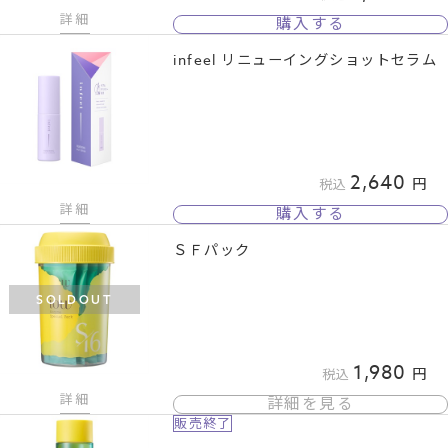
詳細
購入する
infeel リニューイングショットセラム
2,640
税込
詳細
購入する
ＳＦパック
SOLDOUT
1,980
税込
詳細
詳細を見る
販売終了