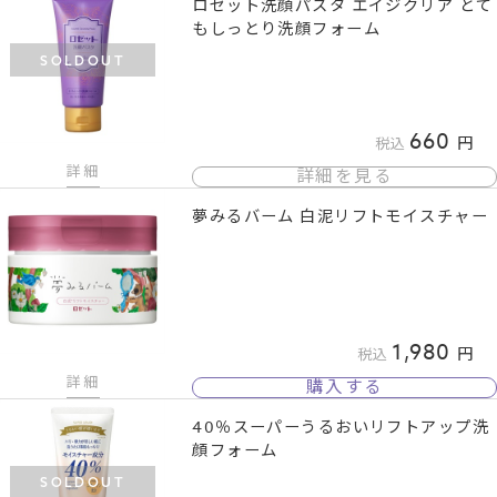
ロゼット洗顔パスタ エイジクリア とて
もしっとり洗顔フォーム
SOLDOUT
660
税込
詳細
詳細を見る
夢みるバーム 白泥リフトモイスチャー
1,980
税込
詳細
購入する
40％スーパーうるおいリフトアップ洗
顔フォーム
SOLDOUT