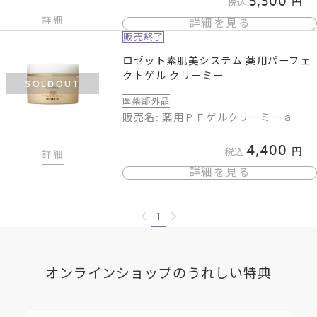
5,500
税込
詳細
詳細を見る
販売終了
ロゼット素肌美システム 薬用パーフェ
クトゲル クリーミー
SOLDOUT
医薬部外品
販売名: 薬用ＰＦゲルクリーミーａ
4,400
税込
詳細
詳細を見る
1
オンラインショップのうれしい特典