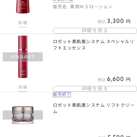
販売名: 薬用ＭＳローション
3,300
税込
詳細
詳細を見る
ロゼット素肌美システム スペシャルリ
フトエッセンス
SOLDOUT
6,600
税込
詳細
詳細を見る
販売終了
ロゼット素肌美システム リフトクリー
ム
SOLDOUT