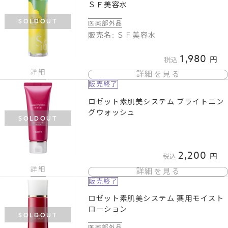
ＳＦ美容水
SOLDOUT
医薬部外品
販売名: ＳＦ美容水
1,980
税込
詳細
詳細を見る
販売終了
ロゼット素肌美システム ブライトニン
グウォッシュ
SOLDOUT
2,200
税込
詳細
詳細を見る
販売終了
ロゼット素肌美システム 薬用モイスト
ローション
SOLDOUT
医薬部外品