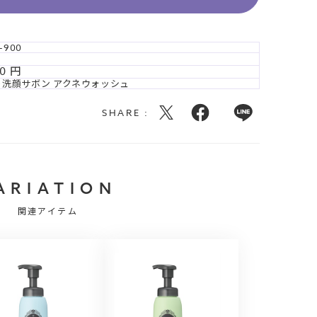
-900
0
ト洗顔サボン アクネウォッシュ
SHARE :
ARIATION
関連アイテム