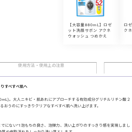
【大容量880mL】ロゼ
ロゼ
ット洗顔サボン アクネ
ク
ウォッシュ つめかえ
使用方法・
使用上の注意
きりすべすべ肌へ
0mL)。大人ニキビ・肌あれにアプローチする有効成分グリチルリチン酸２
うるおうのにすっきりクリアなすべすべ肌へ洗い上げます。
までにない*1泡もちの良さ、泡弾力、洗い上がりのすっきり感を実現しまし
角質や皮脂汚れをしっかり洗い落とします。