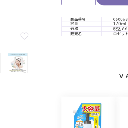
商品番号
050068
170mL
容量
66
価格
税込
販売名
ロゼッ
V