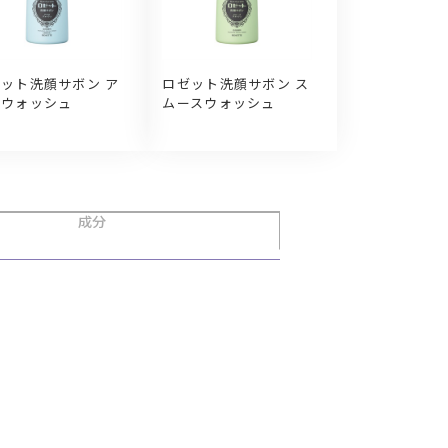
ット洗顔サボン ア
ロゼット洗顔サボン ス
ネウォッシュ
ムースウォッシュ
成分