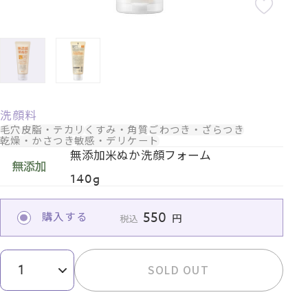
洗顔料
毛穴
皮脂・テカリ
くすみ・角質
ごわつき・ざらつき
乾燥・かさつき
敏感・デリケート
無添加米ぬか洗顔フォーム
140g
550
購入する
税込
SOLD OUT