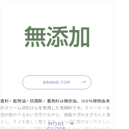
■セルフラッピング推奨サイズ：Sサイズ
BRAND TOP
香料・鉱物油・防腐剤・着色料は無添加。100％植物由来
のクリーム状石けんを使用した洗顔料です。クリーミーな
泡が肌のうるおいを守りながら、皮脂や汚れをきちんと落
とし、キメを美しく整えます。つっぱり感のないやさしい
MORE
CLOSE
洗い上がりで、ご家族の皆さまはもちろん、デリケートな