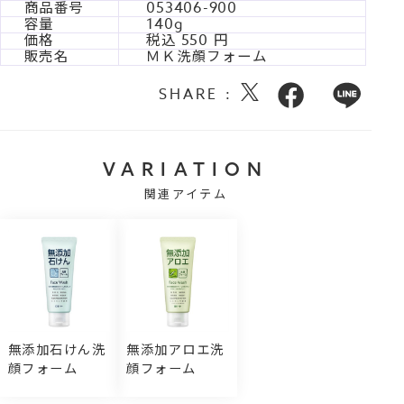
商品番号
053406-900
容量
140g
価格
税込
550
販売名
ＭＫ洗顔フォーム
SHARE :
VARIATION
関連アイテム
無添加石けん洗
無添加アロエ洗
顔フォーム
顔フォーム