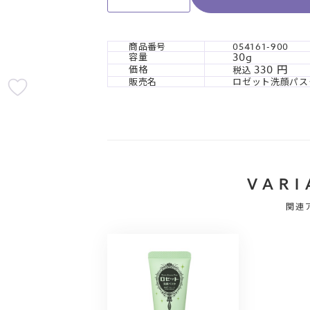
商品番号
054161-900
30g
容量
330
価格
税込
販売名
ロゼット洗顔パス
VARI
関連