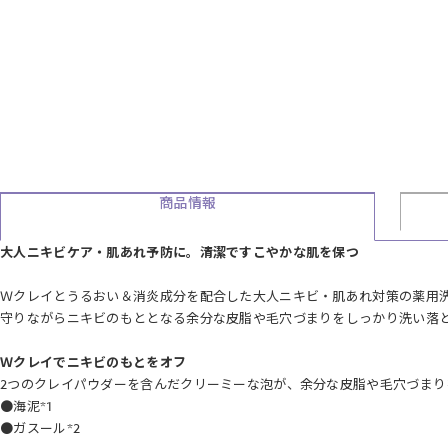
商品情報
大人ニキビケア・肌あれ予防に。清潔ですこやかな肌を保つ
Ｗクレイとうるおい＆消炎成分を配合した大人ニキビ・肌あれ対策の薬用
守りながらニキビのもととなる余分な皮脂や毛穴づまりをしっかり洗い落
Ｗクレイでニキビのもとをオフ
2つのクレイパウダーを含んだクリーミーな泡が、余分な皮脂や毛穴づまり
●海泥*1
●ガスール*2