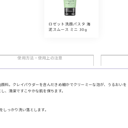
ロゼット洗顔パスタ 海
泥スムース ミニ 30g
使用方法・
使用上の注意
洗顔料。クレイパウダーを含んだきめ細かでクリーミーな泡が、うるおいを
とし、清潔ですこやかな肌を保ちます。
をしっかり洗い落とします。