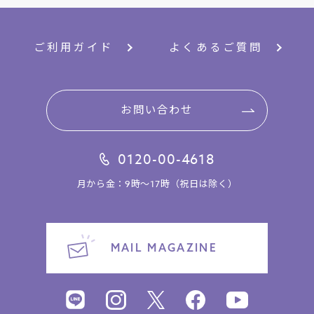
ご利用ガイド
よくあるご質問
お問い合わせ
0120-00-4618
月から金：9時～17時（祝日は除く）
MAIL MAGAZINE