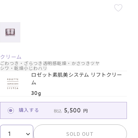
クリーム
ごわつき・ざらつき
透明感
乾燥・かさつき
ツヤ
シワ・乾燥小じわ
ハリ
ロゼット素肌美システム リフトクリー
ム
30g
5,500
購入する
税込
SOLD OUT