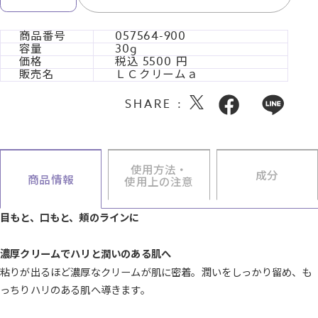
商品番号
057564-900
容量
30g
価格
税込
5500
販売名
ＬＣクリームａ
SHARE :
使用方法・
成分
商品情報
使用上の注意
目もと、口もと、頬のラインに
濃厚クリームでハリと潤いのある肌へ
粘りが出るほど濃厚なクリームが肌に密着。潤いをしっかり留め、も
っちりハリのある肌へ導きます。