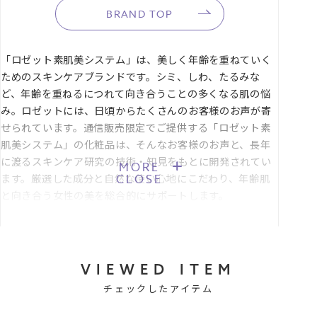
■セルフラッピング推奨サイズ：Sサイズ
BRAND TOP
「ロゼット素肌美システム」は、美しく年齢を重ねていく
ためのスキンケアブランドです。シミ、しわ、たるみな
ど、年齢を重ねるにつれて向き合うことの多くなる肌の悩
み。ロゼットには、日頃からたくさんのお客様のお声が寄
せられています。通信販売限定でご提供する「ロゼット素
肌美システム」の化粧品は、そんなお客様のお声と、長年
に渡るスキンケア研究の技術・知見をもとに開発されてい
MORE
CLOSE
ます。厳選した成分と自然な使い心地にこだわり、年齢肌
と向き合う女性の美を総合的にサポートします。
VIEWED ITEM
チェックしたアイテム