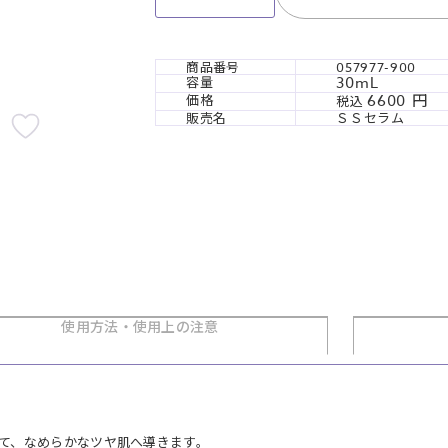
商品番号
057977-900
30mL
容量
6600
価格
税込
販売名
ＳＳセラム
使用方法・
使用上の注意
て、なめらかなツヤ肌へ導きます。