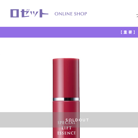
【重要】
TOP
美容液
ロゼット素肌美システム スペシャルリフトエ
SOLDOUT