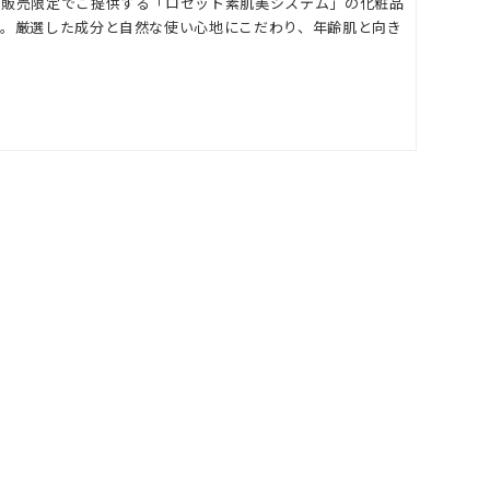
信販売限定でご提供する「ロゼット素肌美システム」の化粧品
す。厳選した成分と自然な使い心地にこだわり、年齢肌と向き