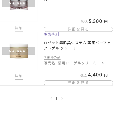
SOLDOUT
5,500
税込
詳細
詳細を見る
販売終了
ロゼット素肌美システム 薬用パーフェ
クトゲル クリーミー
SOLDOUT
医薬部外品
販売名: 薬用ＰＦゲルクリーミーａ
4,400
税込
詳細
詳細を見る
1