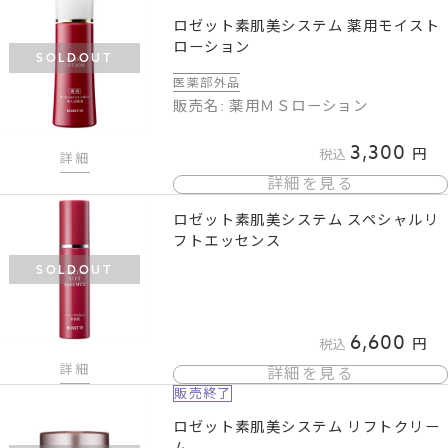
ロゼット素肌美システム 薬用モイスト
ローション
SOLDOUT
医薬部外品
販売名: 薬用ＭＳローション
3,300
税込
詳細
詳細を見る
ロゼット素肌美システム スペシャルリ
フトエッセンス
SOLDOUT
6,600
税込
詳細
詳細を見る
販売終了
ロゼット素肌美システム リフトクリー
ム