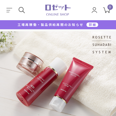
0
工場再稼働・製品供給再開のお知らせ
詳細
TOP
ロゼット素肌美システム