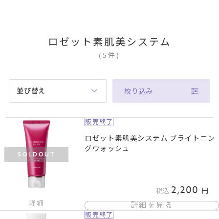
ロゼット素肌美システム
(
5
件
)
並び替え
絞り込み
販売終了
ロゼット素肌美システム ブライトニン
グウォッシュ
SOLDOUT
2,200
税込
詳細
詳細を見る
販売終了