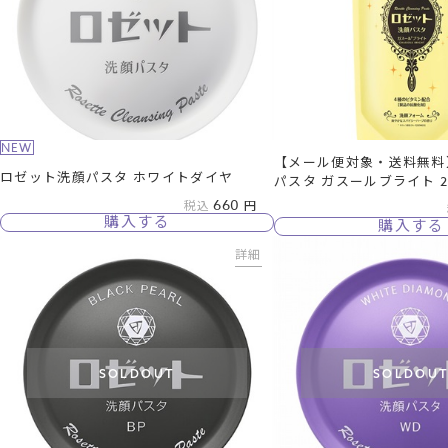
NEW
【メール便対象・送料無料
ロゼット洗顔パスタ ホワイトダイヤ
パスタ ガスールブライト 2
660
税込
購入する
購入する
詳細
SOLDOUT
SOLDOU