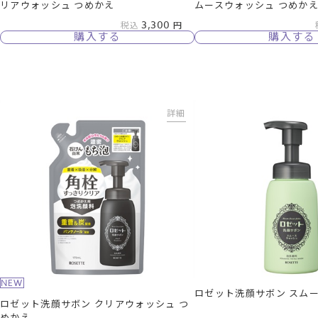
リアウォッシュ つめかえ
ムースウォッシュ つめか
3,300
税込
購入する
購入する
詳細
NEW
ロゼット洗顔サボン スム
ロゼット洗顔サボン クリアウォッシュ つ
めかえ