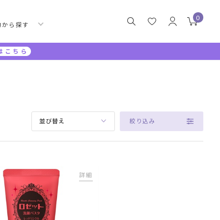
0
的から探す
はこちら
絞り込み
並び替え
詳細