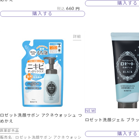
購入する
660
税込
購入する
詳細
NEW
ロゼット洗顔サボン アクネウォッシュ つ
ロゼット洗顔ジェル ブラ
めかえ
医薬部外品
購入する
販売名: ロゼット洗顔サボン アクネウォッシ