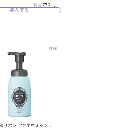
770
税込
購入する
詳細
顔サボン アクネウォッシュ