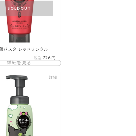
SOLDOUT
顔パスタ レッドリンクル
726
税込
詳細を見る
詳細