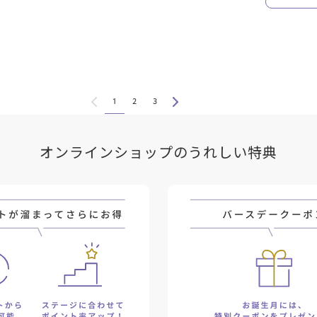
1
2
3
オンラインショップのうれしい特典