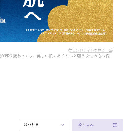
ブランドサイトを見る
代が移り変わっても、美しい肌でありたいと願う女性の心は変
絞り込み
並び替え