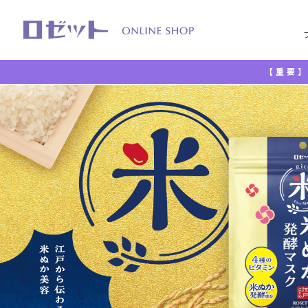
【重要】
TOP
江戸こすめ