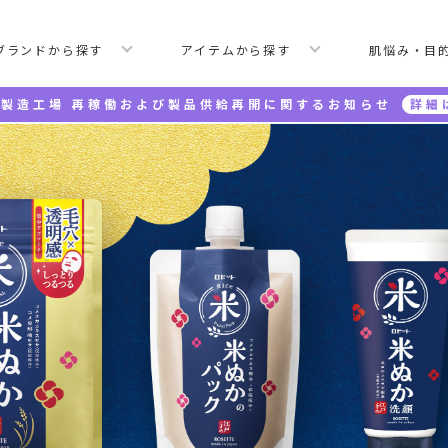
ブランドから探す
アイテムから探す
肌悩み・目
製造工場 再稼働および製品供給再開に関するお知らせ
詳細