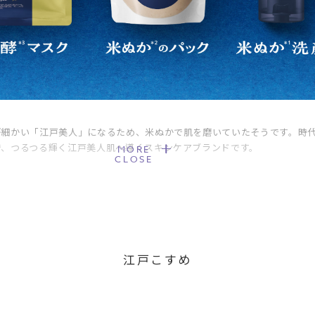
が細かい「江戸美人」になるため、米ぬかで肌を磨いていたそうです。時
で、つるつる輝く江戸美人肌へ導くスキンケアブランドです。
MORE
CLOSE
江戸こすめ