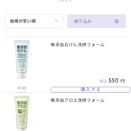
価格が安い順
絞り込み
無添加石けん洗顔フォーム
550
税込
詳細
購入する
無添加アロエ洗顔フォーム