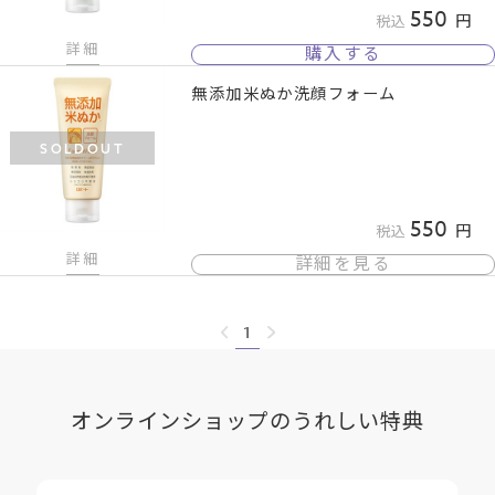
550
税込
詳細
購入する
無添加米ぬか洗顔フォーム
SOLDOUT
550
税込
詳細
詳細を見る
1
オンラインショップのうれしい特典