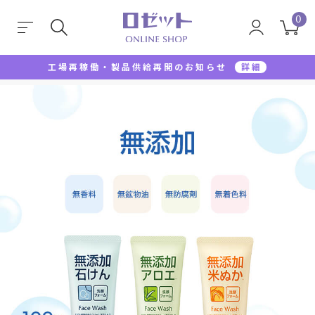
0
工場再稼働・製品供給再開のお知らせ
詳細
TOP
無添加