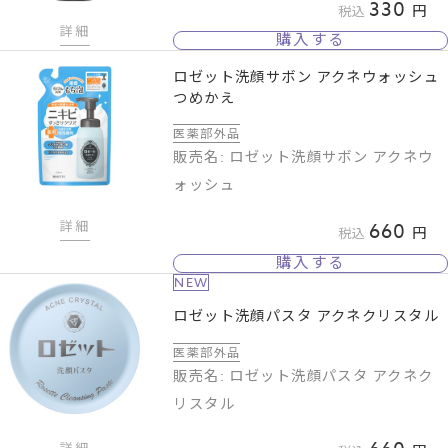
330
税込
詳細
購入する
ロゼット洗顔サボン アクネウォッシュ
つめかえ
医薬部外品
販売名: ロゼット洗顔サボン アクネウ
ォッシュ
詳細
660
税込
購入する
NEW
ロゼット洗顔パスタ アクネクリスタル
医薬部外品
販売名: ロゼット洗顔パスタ アクネク
リスタル