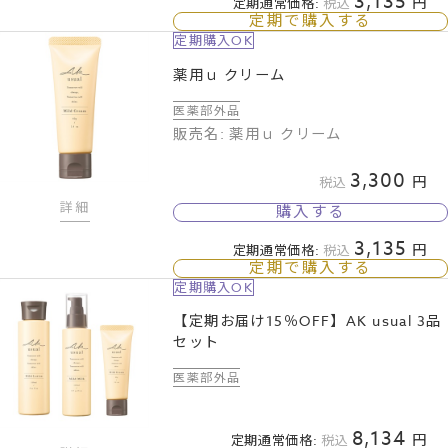
3,135
定期通常価格:
税込
定期で購入する
定期購入OK
薬用ｕ クリーム
医薬部外品
販売名: 薬用ｕ クリーム
3,300
税込
詳細
購入する
3,135
定期通常価格:
税込
定期で購入する
定期購入OK
【定期お届け15％OFF】AK usual 3品
セット
医薬部外品
8,134
定期通常価格:
税込