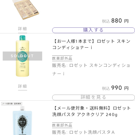
880
税込
詳細
購入する
【お一人様1本まで】ロゼット スキン
コンディショナーｉ
SOLDOUT
医薬部外品
販売名: ロゼット スキンコンディショ
ナーｉ
詳細
990
税込
詳細を見る
【メール便対象・送料無料】ロゼット
洗顔パスタ アクネクリア 240g
医薬部外品
販売名: ロゼット洗顔パスタＡ