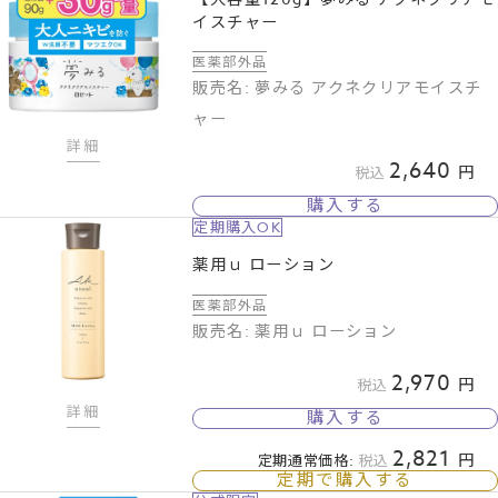
イスチャー
医薬部外品
販売名: 夢みる アクネクリアモイスチ
ャー
詳細
2,640
税込
購入する
定期購入OK
薬用ｕ ローション
医薬部外品
販売名: 薬用ｕ ローション
2,970
税込
詳細
購入する
2,821
定期通常価格:
税込
定期で購入する