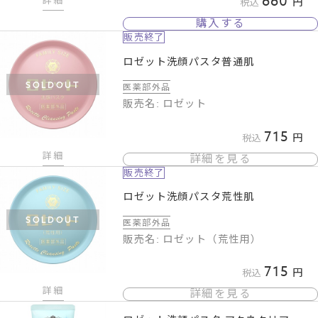
660
詳細
税込
購入する
販売終了
ロゼット洗顔パスタ普通肌
SOLDOUT
医薬部外品
販売名: ロゼット
715
税込
詳細
詳細を見る
販売終了
ロゼット洗顔パスタ荒性肌
SOLDOUT
医薬部外品
販売名: ロゼット（荒性用）
715
税込
詳細
詳細を見る