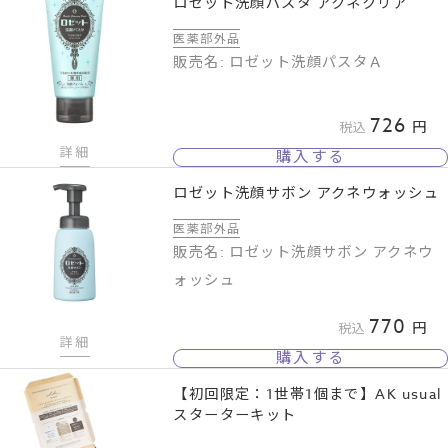
ロゼット洗顔パスタ アクネクリア
医薬部外品
販売名: ロゼット洗顔パスタＡ
726
税込
詳細
購入する
ロゼット洗顔サボン アクネウォッシュ
医薬部外品
販売名: ロゼット洗顔サボン アクネウ
ォッシュ
770
税込
詳細
購入する
【初回限定：1世帯1個まで】AK usual
スターターキット