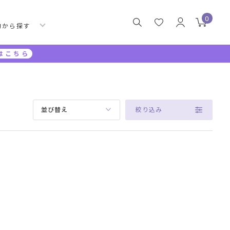
0
的から探す
はこちら
絞り込み
並び替え