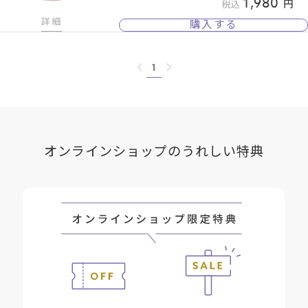
1,980
税込
詳細
購入する
1
オンラインショップのうれしい特典