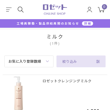
0
工場再稼働・製品供給再開のお知らせ
詳細
TOP
クレンジング・メイク落とし
ミルク
ミルク
(
1
件
)
お気に入り登録数順
絞り込み
ロゼットクレンジングミルク