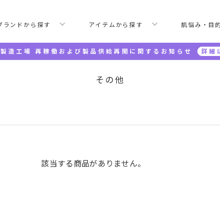
ブランドから探す
アイテムから探す
肌悩み・目
製造工場 再稼働および製品供給再開に関するお知らせ
詳細
その他
該当する商品がありません。