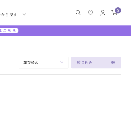
0
的から探す
はこちら
絞り込み
並び替え