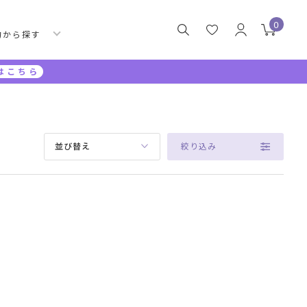
0
的から探す
はこちら
絞り込み
並び替え