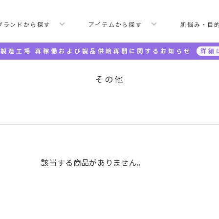
ブランドから探す
アイテムから探す
肌悩み・目
製造工場 再稼働および製品供給再開に関するお知らせ
詳細
その他
該当する商品がありません。