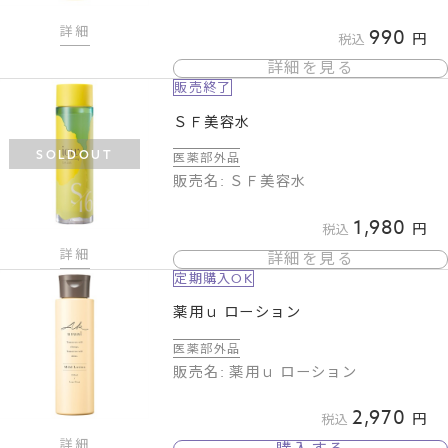
詳細
990
税込
詳細を見る
販売終了
ＳＦ美容水
SOLDOUT
医薬部外品
販売名: ＳＦ美容水
1,980
税込
詳細
詳細を見る
定期購入OK
薬用ｕ ローション
医薬部外品
販売名: 薬用ｕ ローション
2,970
税込
詳細