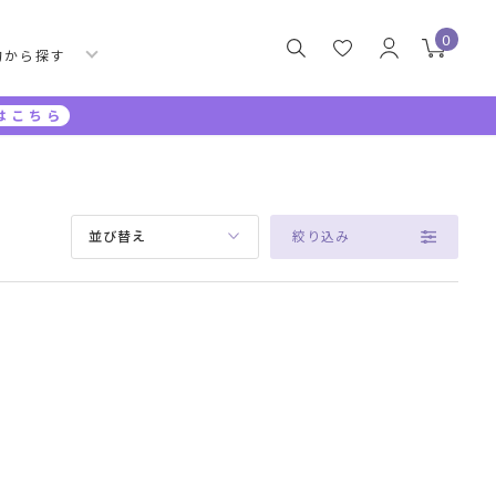
0
的から探す
はこちら
絞り込み
並び替え