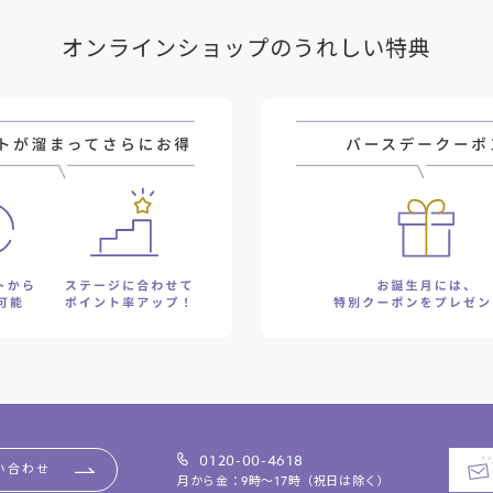
オンラインショップのうれしい特典
0120-00-4618
い合わせ
月から金：9時～17時（祝日は除く）