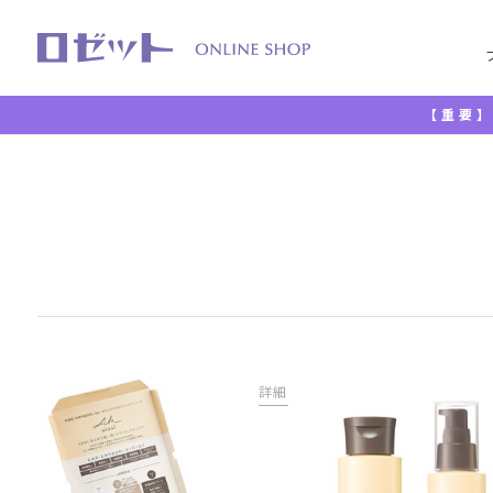
【重要】
TOP
セット
詳細