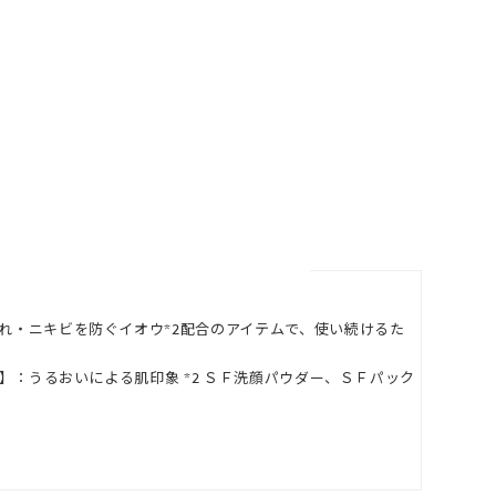
あれ・ニキビを防ぐイオウ*2配合のアイテムで、使い続けるた
品】：うるおいによる肌印象 *2 ＳＦ洗顔パウダー、ＳＦパック