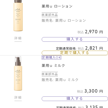
薬用ｕ ローション
医薬部外品
販売名: 薬用ｕ ローション
2,970
税込
詳細
購入する
2,821
定期通常価格:
税込
定期で購入する
定期購入OK
薬用ｕ ミルク
医薬部外品
販売名: 薬用ｕ ミルク
3,300
税込
詳細
購入する
3,135
定期通常価格:
税込