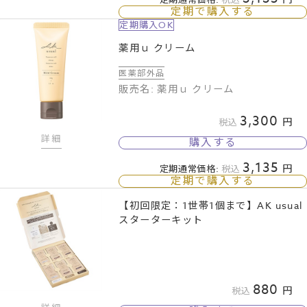
定期で購入する
定期購入OK
薬用ｕ クリーム
医薬部外品
販売名: 薬用ｕ クリーム
3,300
税込
詳細
購入する
3,135
定期通常価格:
税込
定期で購入する
【初回限定：1世帯1個まで】AK usual
スターターキット
880
税込