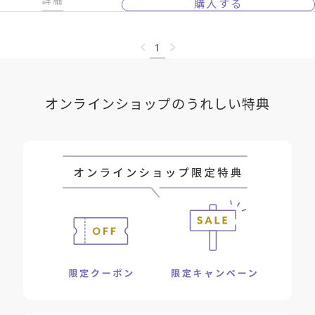
詳細
購入する
1
オンラインショップのうれしい特典