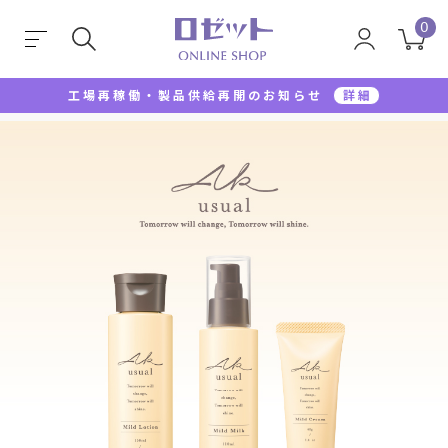
0
工場再稼働・製品供給再開のお知らせ
詳細
TOP
AK usual