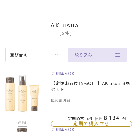
AK usual
(
5
件
)
並び替え
絞り込み
定期購入OK
【定期お届け15％OFF】AK usual 3品
セット
医薬部外品
8,134
定期通常価格:
税込
詳細
定期で購入する
定期購入OK