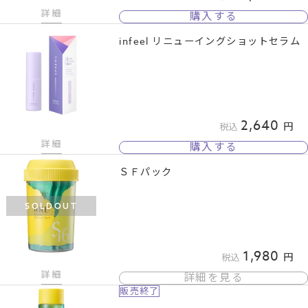
詳細
購入する
infeel リニューイングショットセラム
2,640
税込
詳細
購入する
ＳＦパック
SOLDOUT
1,980
税込
詳細
詳細を見る
販売終了