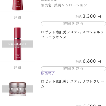
販売名: 薬用ＭＳローション
3,300
税込
詳細
詳細を見る
ロゼット素肌美システム スペシャルリ
フトエッセンス
SOLDOUT
6,600
税込
詳細
詳細を見る
販売終了
ロゼット素肌美システム リフトクリー
ム
SOLDOUT