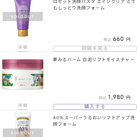
ロゼット洗顔パスタ エイジクリア とて
もしっとり洗顔フォーム
SOLDOUT
660
税込
詳細
詳細を見る
夢みるバーム 白泥リフトモイスチャー
1,980
税込
詳細
購入する
40％スーパーうるおいリフトアップ洗
顔フォーム
SOLDOUT