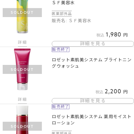
ＳＦ美容水
SOLDOUT
医薬部外品
販売名: ＳＦ美容水
1,980
税込
詳細
詳細を見る
販売終了
ロゼット素肌美システム ブライトニン
グウォッシュ
SOLDOUT
2,200
税込
詳細
詳細を見る
販売終了
ロゼット素肌美システム 薬用モイスト
ローション
SOLDOUT
医薬部外品