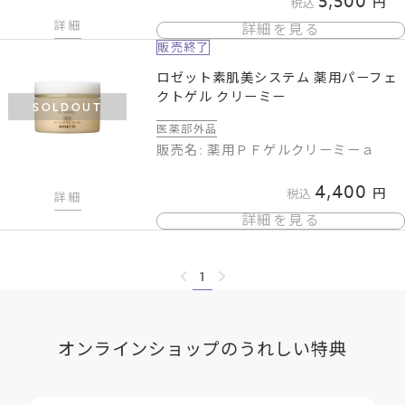
5,500
税込
詳細
詳細を見る
販売終了
ロゼット素肌美システム 薬用パーフェ
クトゲル クリーミー
SOLDOUT
医薬部外品
販売名: 薬用ＰＦゲルクリーミーａ
4,400
税込
詳細
詳細を見る
1
オンラインショップのうれしい特典