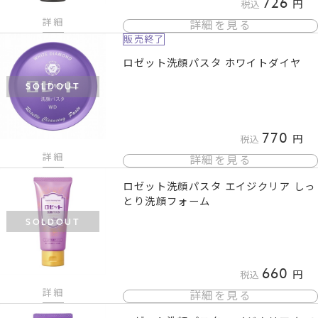
726
税込
詳細
詳細を見る
販売終了
ロゼット洗顔パスタ ホワイトダイヤ
SOLDOUT
770
税込
詳細
詳細を見る
ロゼット洗顔パスタ エイジクリア しっ
とり洗顔フォーム
SOLDOUT
660
税込
詳細
詳細を見る